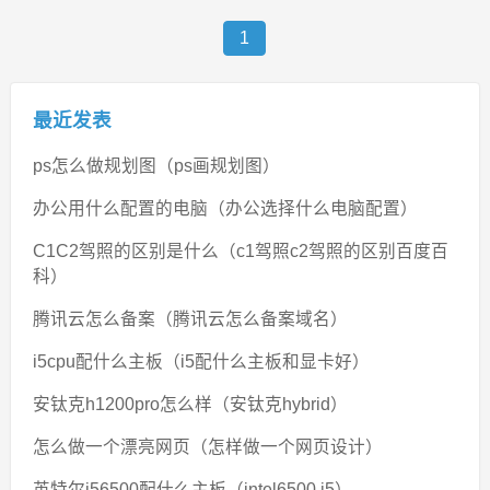
1
最近发表
ps怎么做规划图（ps画规划图）
办公用什么配置的电脑（办公选择什么电脑配置）
C1C2驾照的区别是什么（c1驾照c2驾照的区别百度百
科）
腾讯云怎么备案（腾讯云怎么备案域名）
i5cpu配什么主板（i5配什么主板和显卡好）
安钛克h1200pro怎么样（安钛克hybrid）
怎么做一个漂亮网页（怎样做一个网页设计）
英特尔i56500配什么主板（intel6500 i5）